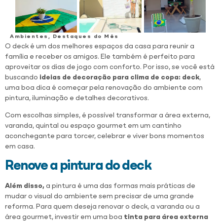
Ambientes
,
Destaques do Mês
O deck é um dos melhores espaços da casa para reunir a
família e receber os amigos. Ele também é perfeito para
aproveitar os dias de jogo com conforto. Por isso, se você está
buscando
ideias de decoração para clima de copa: deck
,
uma boa dica é começar pela renovação do ambiente com
pintura, iluminação e detalhes decorativos.
Com escolhas simples, é possível transformar a área externa,
varanda, quintal ou espaço gourmet em um cantinho
aconchegante para torcer, celebrar e viver bons momentos
em casa.
Renove a pintura do deck
Além disso,
a pintura é uma das formas mais práticas de
mudar o visual do ambiente sem precisar de uma grande
reforma. Para quem deseja renovar o deck, a varanda ou a
área gourmet, investir em uma boa
tinta para área externa