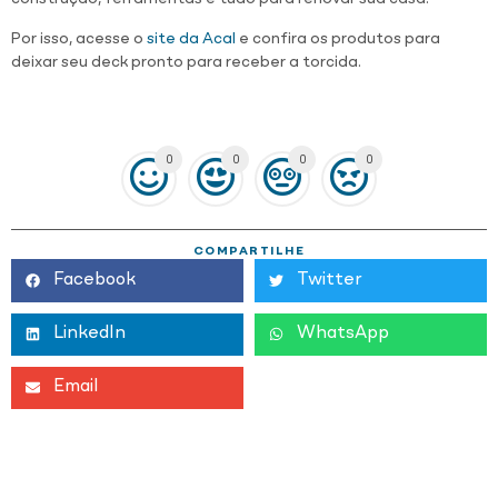
Por isso, acesse o
site da Acal
e confira os produtos para
deixar seu deck pronto para receber a torcida.
0
0
0
0
COMPARTILHE
Facebook
Twitter
LinkedIn
WhatsApp
Email