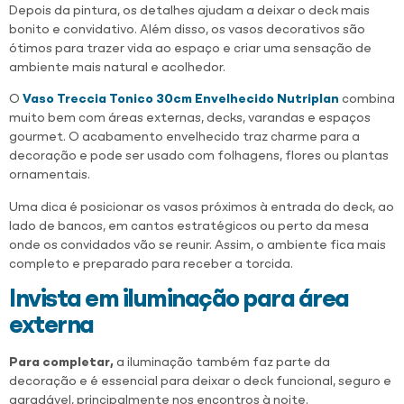
Depois da pintura, os detalhes ajudam a deixar o deck mais
bonito e convidativo. Além disso, os vasos decorativos são
ótimos para trazer vida ao espaço e criar uma sensação de
ambiente mais natural e acolhedor.
O
Vaso Treccia Tonico 30cm Envelhecido Nutriplan
combina
muito bem com áreas externas, decks, varandas e espaços
gourmet. O acabamento envelhecido traz charme para a
decoração e pode ser usado com folhagens, flores ou plantas
ornamentais.
Uma dica é posicionar os vasos próximos à entrada do deck, ao
lado de bancos, em cantos estratégicos ou perto da mesa
onde os convidados vão se reunir. Assim, o ambiente fica mais
completo e preparado para receber a torcida.
Invista em iluminação para área
externa
Para completar,
a iluminação também faz parte da
decoração e é essencial para deixar o deck funcional, seguro e
agradável, principalmente nos encontros à noite.