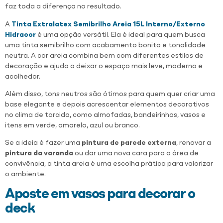
faz toda a diferença no resultado.
A
Tinta Extralatex Semibrilho Areia 15L Interno/Externo
Hidracor
é uma opção versátil. Ela é ideal para quem busca
uma tinta semibrilho com acabamento bonito e tonalidade
neutra. A cor areia combina bem com diferentes estilos de
decoração e ajuda a deixar o espaço mais leve, moderno e
acolhedor.
Além disso, tons neutros são ótimos para quem quer criar uma
base elegante e depois acrescentar elementos decorativos
no clima de torcida, como almofadas, bandeirinhas, vasos e
itens em verde, amarelo, azul ou branco.
Se a ideia é fazer uma
pintura de parede externa
, renovar a
pintura da varanda
ou dar uma nova cara para a área de
convivência, a tinta areia é uma escolha prática para valorizar
o ambiente.
Aposte em vasos para decorar o
deck