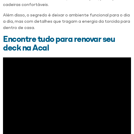
cadeiras confortáveis.
Além disso, o segredo é deixar o ambiente funcional para o dia
a dia, mas com detalhes que tragam a energia da torcida para
dentro de casa.
Encontre tudo para renovar seu
deck na Acal