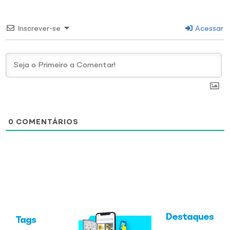
Inscrever-se
Acessar
0
COMENTÁRIOS
Destaques
Tags