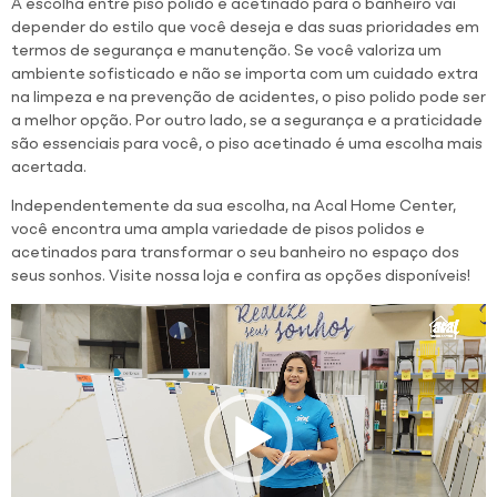
A escolha entre piso polido e acetinado para o banheiro vai
depender do estilo que você deseja e das suas prioridades em
termos de segurança e manutenção. Se você valoriza um
ambiente sofisticado e não se importa com um cuidado extra
na limpeza e na prevenção de acidentes, o piso polido pode ser
a melhor opção. Por outro lado, se a segurança e a praticidade
são essenciais para você, o piso acetinado é uma escolha mais
acertada.
Independentemente da sua escolha, na Acal Home Center,
você encontra uma ampla variedade de pisos polidos e
acetinados para transformar o seu banheiro no espaço dos
seus sonhos. Visite nossa loja e confira as opções disponíveis!
Tocador
de
vídeo