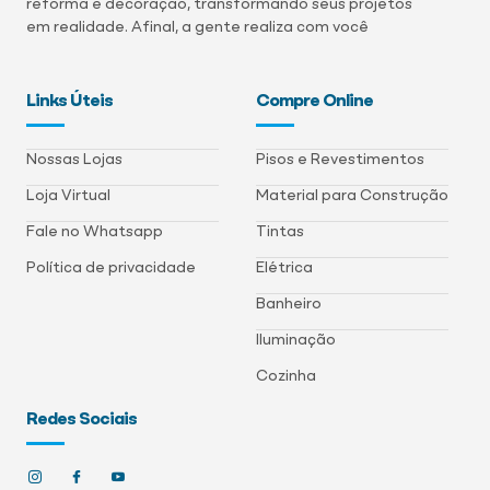
reforma e decoração, transformando seus projetos
em realidade. Afinal, a gente realiza com você
Links Úteis
Compre Online
Nossas Lojas
Pisos e Revestimentos
Loja Virtual
Material para Construção
Fale no Whatsapp
Tintas
Política de privacidade
Elétrica
Banheiro
Iluminação
Cozinha
Redes Sociais