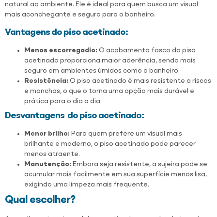
natural ao ambiente. Ele é ideal para quem busca um visual
mais aconchegante e seguro para o banheiro.
Vantagens do piso acetinado:
Menos escorregadio:
O acabamento fosco do piso
acetinado proporciona maior aderência, sendo mais
seguro em ambientes úmidos como o banheiro.
Resistência:
O piso acetinado é mais resistente a riscos
e manchas, o que o torna uma opção mais durável e
prática para o dia a dia.
Desvantagens
do piso acetinado
:
Menor brilho:
Para quem prefere um visual mais
brilhante e moderno, o piso acetinado pode parecer
menos atraente.
Manutenção:
Embora seja resistente, a sujeira pode se
acumular mais facilmente em sua superfície menos lisa,
exigindo uma limpeza mais frequente.
Qual escolher?