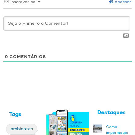
Inscrever-se
Acessar
0
COMENTÁRIOS
Destaques
Tags
Como
ambientes
,
impermeabiliza