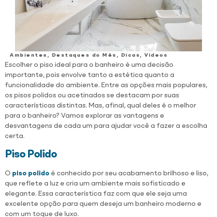
Ambientes
,
Destaques do Mês
,
Dicas
,
Vídeos
Escolher o piso ideal para o banheiro é uma decisão
importante, pois envolve tanto a estética quanto a
funcionalidade do ambiente. Entre as opções mais populares,
os pisos polidos ou acetinados se destacam por suas
características distintas. Mas, afinal, qual deles é o melhor
para o banheiro? Vamos explorar as vantagens e
desvantagens de cada um para ajudar você a fazer a escolha
certa.
Piso Polido
O
piso polido
é conhecido por seu acabamento brilhoso e liso,
que reflete a luz e cria um ambiente mais sofisticado e
elegante. Essa característica faz com que ele seja uma
excelente opção para quem deseja um banheiro moderno e
com um toque de luxo.