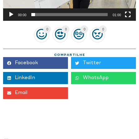
00:00
01:00
0
0
0
0
COMPARTILHE
Facebook
Twitter
LinkedIn
WhatsApp
Email