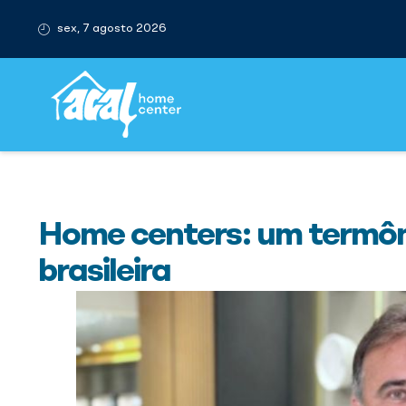
sex, 7 agosto 2026
Home centers: um termô
brasileira