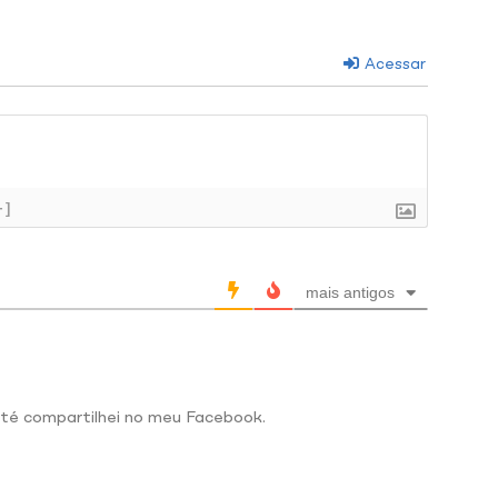
Acessar
+]
mais antigos
até compartilhei no meu Facebook.