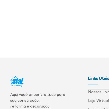
Links Útei
Nossas Loj
Aqui você encontra tudo para
sua construção,
Loja Virtual
reforma e decoração,