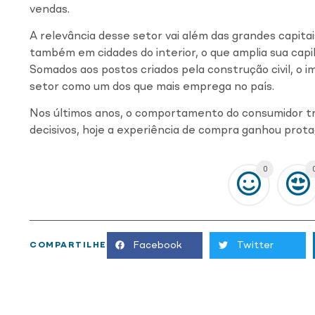
vendas.
A relevância desse setor vai além das grandes capita
também em cidades do interior, o que amplia sua cap
Somados aos postos criados pela construção civil, o 
setor como um dos que mais emprega no país.
Nos últimos anos, o comportamento do consumidor tr
decisivos, hoje a experiência de compra ganhou prot
0
Facebook
Twitter
COMPARTILHE