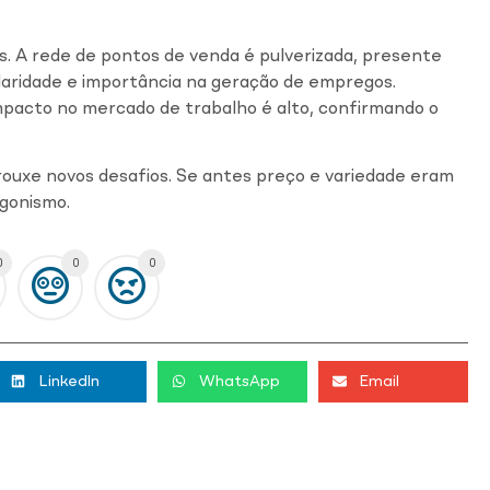
is. A rede de pontos de venda é pulverizada, presente
ilaridade e importância na geração de empregos.
impacto no mercado de trabalho é alto, confirmando o
ouxe novos desafios. Se antes preço e variedade eram
agonismo.
0
0
0
LinkedIn
WhatsApp
Email