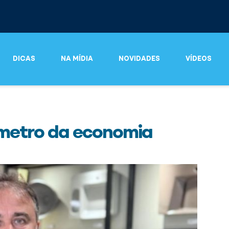
DICAS
NA MÍDIA
NOVIDADES
VÍDEOS
metro da economia