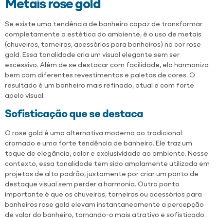
Metais rose gold
Se existe uma tendência de banheiro capaz de transformar
completamente a estética do ambiente, é o uso de metais
(chuveiros, torneiras, acessórios para banheiros) na cor rose
gold. Essa tonalidade cria um visual elegante sem ser
excessivo. Além de se destacar com facilidade, ela harmoniza
bem com diferentes revestimentos e paletas de cores. O
resultado é um banheiro mais refinado, atual e com forte
apelo visual.
Sofisticação que se destaca
O rose gold é uma alternativa moderna ao tradicional
cromado e uma forte tendência de banheiro. Ele traz um
toque de elegância, calor e exclusividade ao ambiente. Nesse
contexto, essa tonalidade tem sido amplamente utilizada em
projetos de alto padrão, justamente por criar um ponto de
destaque visual sem perder a harmonia. Outro ponto
importante é que os chuveiros, torneiras ou acessórios para
banheiros rose gold elevam instantaneamente a percepção
de valor do banheiro, tornando-o mais atrativo e sofisticado.