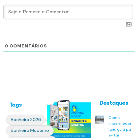
0
COMENTÁRIOS
Destaques
Tags
Como
Banheiro 2026
,
impermeabiliza
laje: guia para
Banheiro Moderno
,
evitar