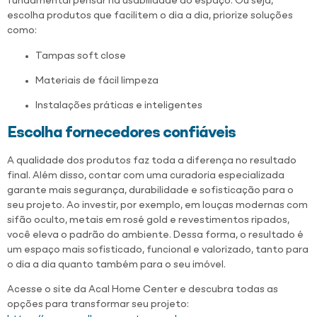
fundamental pensar na usabilidade do espaço. Ou seja,
escolha produtos que facilitem o dia a dia, priorize soluções
como:
Tampas soft close
Materiais de fácil limpeza
Instalações práticas e inteligentes
Escolha fornecedores confiáveis
A qualidade dos produtos faz toda a diferença no resultado
final. Além disso, contar com uma curadoria especializada
garante mais segurança, durabilidade e sofisticação para o
seu projeto. Ao investir, por exemplo, em louças modernas com
sifão oculto, metais em rosé gold e revestimentos ripados,
você eleva o padrão do ambiente. Dessa forma, o resultado é
um espaço mais sofisticado, funcional e valorizado, tanto para
o dia a dia quanto também para o seu imóvel.
Acesse o site da Acal Home Center e descubra todas as
opções para transformar seu projeto: