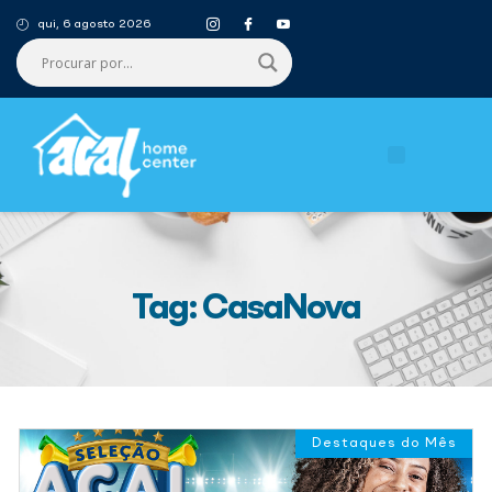
qui, 6 agosto 2026
Tag: CasaNova
Destaques do Mês