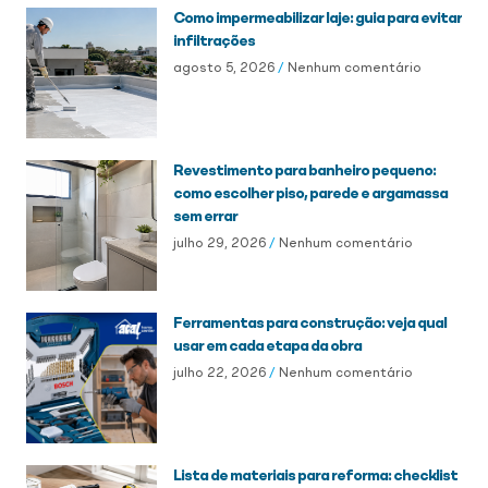
Como impermeabilizar laje: guia para evitar
infiltrações
agosto 5, 2026
Nenhum comentário
Revestimento para banheiro pequeno:
como escolher piso, parede e argamassa
sem errar
julho 29, 2026
Nenhum comentário
Ferramentas para construção: veja qual
usar em cada etapa da obra
julho 22, 2026
Nenhum comentário
Lista de materiais para reforma: checklist