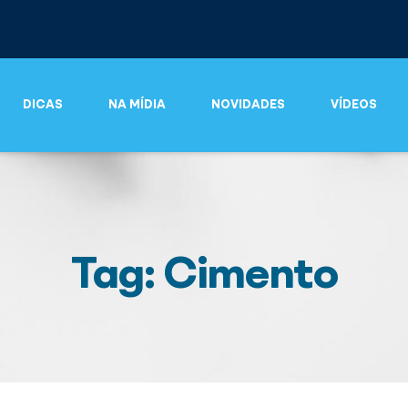
DICAS
NA MÍDIA
NOVIDADES
VÍDEOS
Tag: Cimento