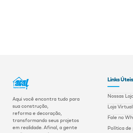
Links Útei
Nossas Loj
Aqui você encontra tudo para
sua construção,
Loja Virtual
reforma e decoração,
Fale no W
transformando seus projetos
em realidade. Afinal, a gente
Política de