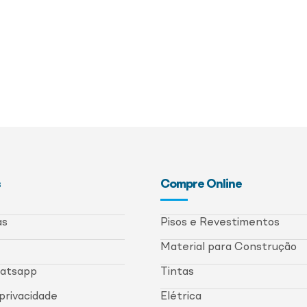
s
Compre Online
as
Pisos e Revestimentos
Material para Construção
hatsapp
Tintas
 privacidade
Elétrica