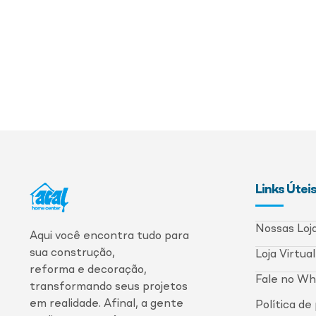
Links Útei
Nossas Loj
Aqui você encontra tudo para
sua construção,
Loja Virtual
reforma e decoração,
Fale no W
transformando seus projetos
em realidade. Afinal, a gente
Política de