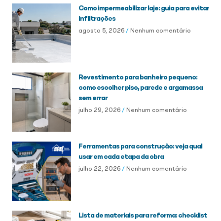
Como impermeabilizar laje: guia para evitar
infiltrações
agosto 5, 2026
Nenhum comentário
Revestimento para banheiro pequeno:
como escolher piso, parede e argamassa
sem errar
julho 29, 2026
Nenhum comentário
Ferramentas para construção: veja qual
usar em cada etapa da obra
julho 22, 2026
Nenhum comentário
Lista de materiais para reforma: checklist