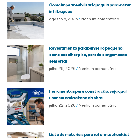
Como impermeabilizar laje: guia para evitar
infiltrações
agosto 5, 2026
Nenhum comentário
Revestimento para banheiro pequeno:
como escolher piso, parede e argamassa
sem errar
julho 29, 2026
Nenhum comentário
Ferramentas para construção: veja qual
usar em cada etapa da obra
julho 22, 2026
Nenhum comentário
Lista de materiais para reforma: checklist