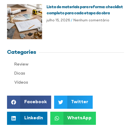
Lista de materiais para reforma: checklist
completo para cada etapa da obra
julho 15, 2026
Nenhum comentário
Categories
Review
Dicas
Vídeos
Facebook
Twitter
LinkedIn
WhatsApp