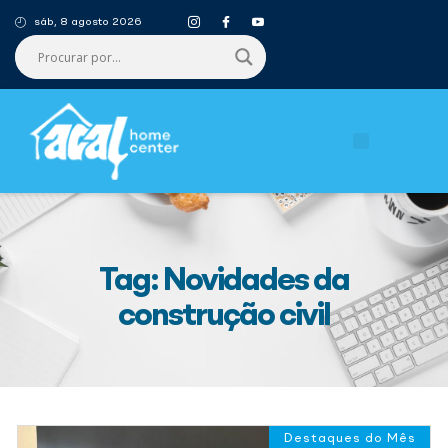
sáb, 8 agosto 2026
Tag: Novidades da
construção civil
Destaques do Mês