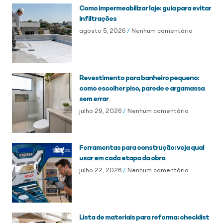
Como impermeabilizar laje: guia para evitar
infiltrações
agosto 5, 2026
Nenhum comentário
Revestimento para banheiro pequeno:
como escolher piso, parede e argamassa
sem errar
julho 29, 2026
Nenhum comentário
Ferramentas para construção: veja qual
usar em cada etapa da obra
julho 22, 2026
Nenhum comentário
Lista de materiais para reforma: checklist